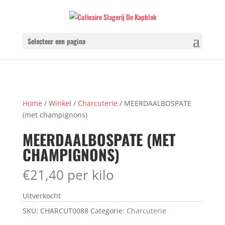
Selecteer een pagina
Home
/
Winkel
/
Charcuterie
/ MEERDAALBOSPATE
(met champignons)
MEERDAALBOSPATE (MET
CHAMPIGNONS)
€
21,40
per kilo
Uitverkocht
SKU:
CHARCUT0088
Categorie:
Charcuterie