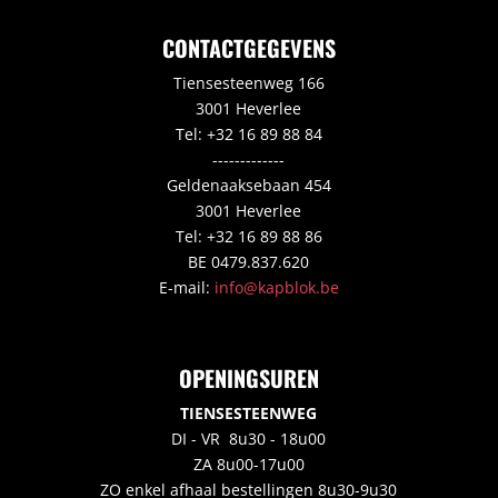
CONTACTGEGEVENS
Tiensesteenweg 166
3001 Heverlee
Tel: +32 16 89 88 84
-------------
Geldenaaksebaan 454
3001 Heverlee
Tel: +32 16 89 88 86
BE 0479.837.620
E-mail:
info@kapblok.be
OPENINGSUREN
TIENSESTEENWEG
DI - VR 8u30 - 18u00
ZA 8u00-17u00
ZO enkel afhaal bestellingen 8u30-9u30